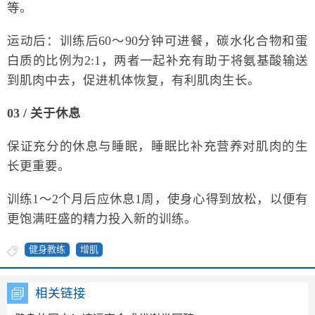
等。
运动后：训练后60～90分钟可进餐，碳水化合物和蛋
白质的比例为2:1，两者一起补充有助于将氨基酸输送
到肌肉中去，促进机体恢复，有利肌肉生长。
03 / 关于休息
保证充分的休息与睡眠，睡眠比补充营养对肌肉的生
长更重要。
训练1～2个月后应休息1周，使身心得到放松，以便有
更饱满旺盛的精力投入新的训练。
健身教练
增肌
相关链接