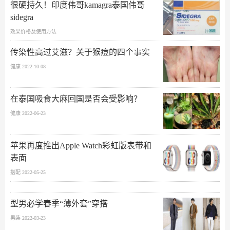
很硬持久！印度伟哥kamagra泰国伟哥
sidegra
效果价格及使用方法
传染性高过艾滋？关于猴痘的四个事实
健康 2022-10-08
在泰国吸食大麻回国是否会受影响？
健康 2022-06-23
苹果再度推出Apple Watch彩虹版表带和
表面
搭配 2022-05-25
型男必学春季“薄外套”穿搭
男装 2022-03-23