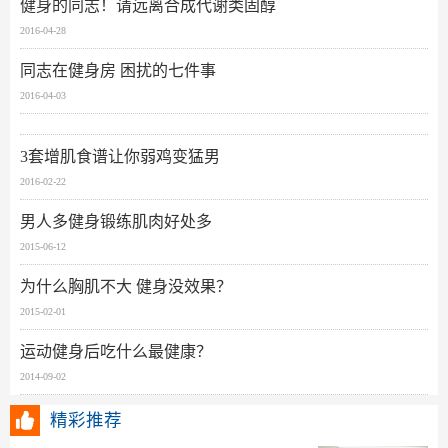
健身的同志！请远离合成代谢类固醇
2016-04-28
同志在健身房 困扰的七件事
2016-04-03
3套增肌食谱让你弱鸡变猛男
2016-02-22
男人多健身锻练肌肉好处多
2015-06-12
为什么胸肌不大 健身没效果？
2015-02-01
运动健身后吃什么最健康？
2014-09-02
精彩推荐