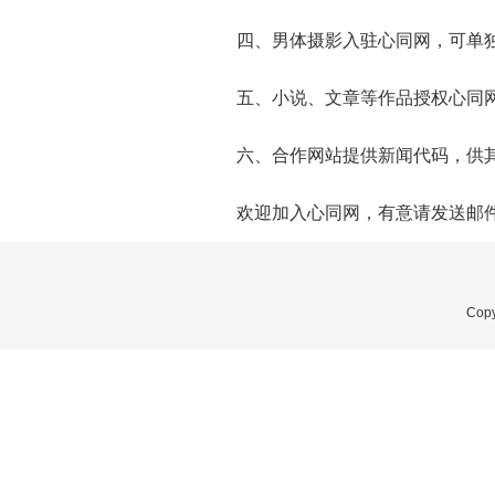
四、男体摄影入驻心同网，可单独
五、小说、文章等作品授权心同
六、合作网站提供新闻代码，供
欢迎加入心同网，有意请发送邮件至lan
Copy