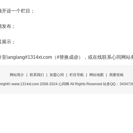
开设一个栏目；
网发布；
其展示；
glang#1314xt.com（#替换成@），或在线联系心同网站
网站简介
|
联系我们
|
加盟心同
|
栏目导航
|
网站地图
|
我要投稿
right© www.1314xt.com 2008-2024 心同网 All Rights Reserved 站务QQ：
343472