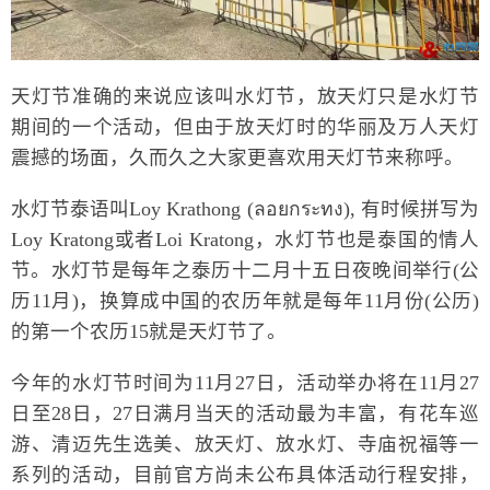
天灯节准确的来说应该叫水灯节，放天灯只是水灯节
期间的一个活动，但由于放天灯时的华丽及万人天灯
震撼的场面，久而久之大家更喜欢用天灯节来称呼。
水灯节泰语叫Loy Krathong (ลอยกระทง), 有时候拼写为
Loy Kratong或者Loi Kratong，水灯节也是泰国的情人
节。水灯节是每年之泰历十二月十五日夜晚间举行(公
历11月)，换算成中国的农历年就是每年11月份(公历)
的第一个农历15就是天灯节了。
今年的水灯节时间为11月27日，活动举办将在11月27
日至28日，27日满月当天的活动最为丰富，有花车巡
游、清迈先生选美、放天灯、放水灯、寺庙祝福等一
系列的活动，目前官方尚未公布具体活动行程安排，