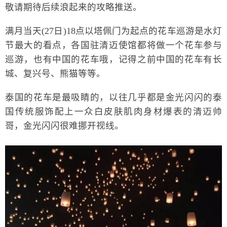
敬请期待后续浪起来的攻略推送。
满月当天(27日)18点以塔佩门为起点的花车巡游是水灯
节最大的看点，各国驻清迈使馆都将做一个花车参与
巡游，也有中国的花车哦，记得之前中国的花车有长
城、复兴号、熊猫等等。
泰国的花车是最吸睛的，以往几乎都是金光闪闪的泰
国传统服饰配上一众白皮肤肌肉身材爆表的清迈帅
哥，金光闪闪很难挪开视线。