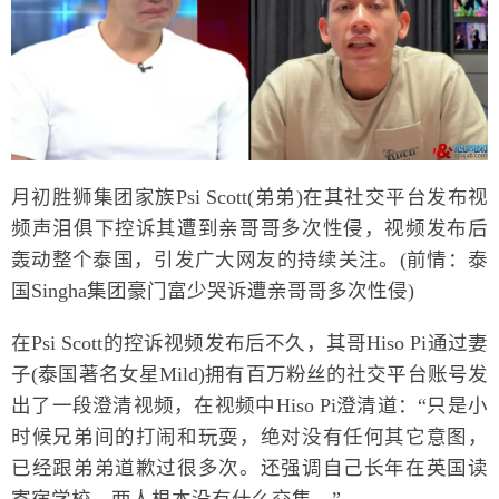
月初胜狮集团家族Psi Scott(弟弟)在其社交平台发布视
频声泪俱下控诉其遭到亲哥哥多次性侵，视频发布后
轰动整个泰国，引发广大网友的持续关注。(前情：泰
国Singha集团豪门富少哭诉遭亲哥哥多次性侵)
在Psi Scott的控诉视频发布后不久，其哥Hiso Pi通过妻
子(泰国著名女星Mild)拥有百万粉丝的社交平台账号发
出了一段澄清视频，在视频中Hiso Pi澄清道：“只是小
时候兄弟间的打闹和玩耍，绝对没有任何其它意图，
已经跟弟弟道歉过很多次。还强调自己长年在英国读