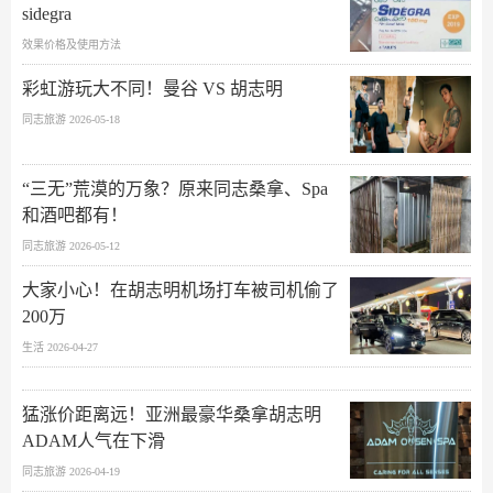
sidegra
效果价格及使用方法
彩虹游玩大不同！曼谷 VS 胡志明
同志旅游 2026-05-18
“三无”荒漠的万象？原来同志桑拿、Spa
和酒吧都有！
同志旅游 2026-05-12
大家小心！在胡志明机场打车被司机偷了
200万
生活 2026-04-27
猛涨价距离远！亚洲最豪华桑拿胡志明
ADAM人气在下滑
同志旅游 2026-04-19