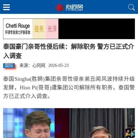
泰国豪门亲哥性侵后续：解除职务 警方已正式介
入调查
国际
来源：心同网
2026-05-23
泰国Singha(胜狮)集团亲哥性侵亲弟丑闻风波持续升级
发酵，Hiso Pi(哥哥)遭集团公司解除所有职务，泰国警
方已正式介入调查。