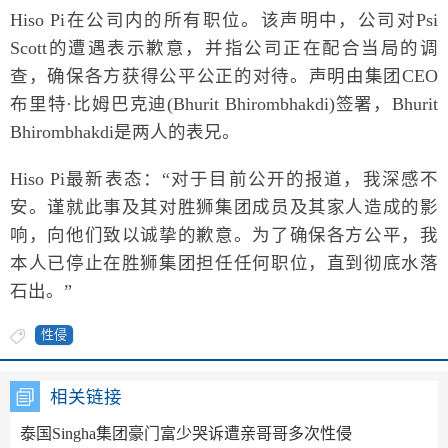
Hiso Pi在公司内的所有职位。该声明中，公司对Psi
Scott的遭遇表示歉意，并指公司正在配合当局的调
查，确保各方获得公平公正的对待。声明由集团CEO
布里特·比姆巴克迪(Bhurit Bhirombhakdi)签署，Bhurit
Bhirombhakdi是两人的表兄。
Hiso Pi最新表态：“对于目前公开的报道，我深感不
安。谨就此事及其对胜狮集团成员及其家人造成的影
响，向他们致以诚挚的歉意。为了确保各方公平，我
本人已停止在胜狮集团担任任何职位，直到彻底水落
石出。”
性侵
相关链接
泰国Singha集团豪门富少哭诉遭亲哥哥多次性侵