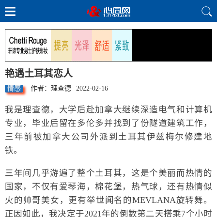
艳遇土耳其恋人
情感
作者：理查德
2022-02-16
我是理查德，大学后赴加拿大继续深造电气和计算机
专业，毕业后留在多伦多并找到了份隧道建筑工作，
三年前被加拿大公司外派到土耳其伊兹梅尔修建地
铁。
三年间几乎游遍了整个土耳其，这是个美丽而热情的
国家，不仅有爱琴海，棉花堡，热气球，还有热情似
火的帅哥美女，更有举世闻名的MEVLANA旋转舞。
正因如此，我决定于2021年的倒数第二天搭乘7个小时