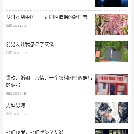
从日本到中国：一对同性情侣的跨国恋
情感 2024-12-06
前男友让我感染了艾滋
情感 2023-07-29
贷款、婚姻、亲情：一个农村同性恋最后
的倔强
情感 2023-01-18
男婚男嫁
小说 2023-01-02
他们18岁，他们感染了艾滋