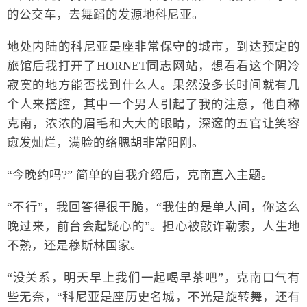
的公交车，去舞蹈的发源地科尼亚。
地处内陆的科尼亚是座非常保守的城市，到达预定的
旅馆后我打开了HORNET同志网站，想看看这个阴冷
寂寞的地方能否找到什么人。果然没多长时间就有几
个人来搭腔，其中一个男人引起了我的注意，他自称
克南，浓浓的眉毛和大大的眼睛，深邃的五官让笑容
愈发灿烂，满脸的络腮胡非常阳刚。
“今晚约吗?” 简单的自我介绍后，克南直入主题。
“不行”，我回答得很干脆，“我住的是单人间，你这么
晚过来，前台会起疑心的”。担心被敲诈勒索，人生地
不熟，还是穆斯林国家。
“没关系，明天早上我们一起喝早茶吧”，克南口气有
些无奈，“科尼亚是座历史名城，不光是旋转舞，还有