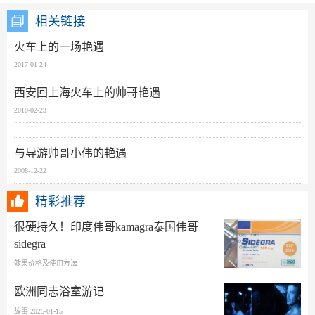
相关链接
火车上的一场艳遇
2017-01-24
西安回上海火车上的帅哥艳遇
2010-02-23
与导游帅哥小伟的艳遇
2008-12-22
精彩推荐
很硬持久！印度伟哥kamagra泰国伟哥
sidegra
效果价格及使用方法
欧洲同志浴室游记
故事 2025-01-15