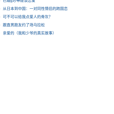
已婚gay带娃谈恋爱
从日本到中国：一对同性情侣的跨国恋
可不可以给我点爱人的骨灰？
跟直男跑友约了场马拉松
0
亲爱的（我和少爷的真实故事）