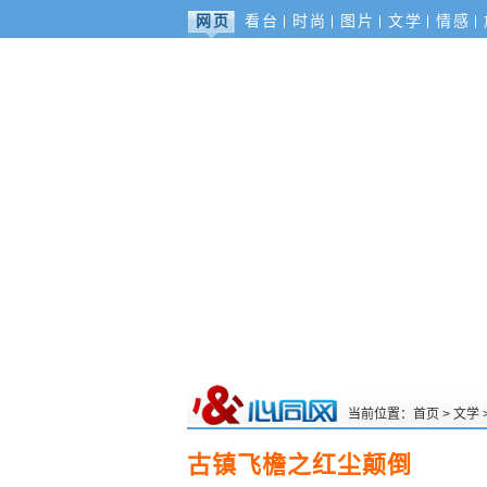
网页
看台
时尚
图片
文学
情感
当前位置：
首页
>
文学
古镇飞檐之红尘颠倒