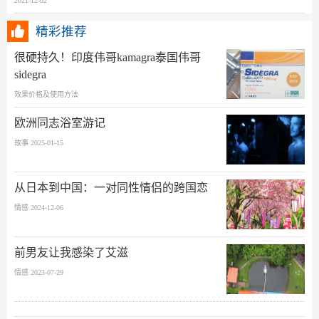
2021-12-02
精彩推荐
很硬持久！印度伟哥kamagra泰国伟哥
sidegra
效果价格及使用方法
欧洲同志浴室游记
故事 2025-01-15
从日本到中国：一对同性情侣的跨国恋
情感 2024-12-06
前男友让我感染了艾滋
情感 2023-07-29