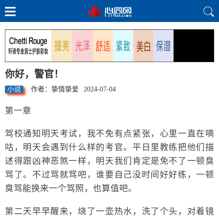
你好，警官！
小说
作者：挚情挚爱
2024-07-04
第一章
驾校通知明天考试，我不免有点紧张，心里一直在嘀
咕，明天会遇到什么样的考官。平日里教练把他们描
述得跟凶神恶煞一样，明天我们肯定是免不了一顿臭
骂了。不过骂就骂吧，谁要自己没时间好好练，一顿
臭骂能换来一个驾照，也算值吧。
第二天早早醒来，烧了一壶热水，洗了个头，对着镜