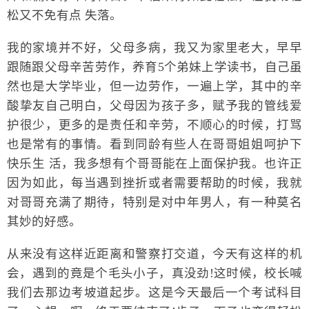
松又不免有点 失落。
我的家境并不好，父母多病，我又为家里老大，早早
跟随跟父母辛苦劳作，养育5个弟妹上学读书，自己虽
然也是大学毕业，但一边劳作，一遍上学，其中的辛
酸挚友自己明白，父母因为孩子多，赋予我的管线爱
护很少，更多的是责任和辛劳，不顺心的时候，打骂
也是常有的事情。看到同龄有些人在哥哥姐姐呵护下
快乐生 活，我多想有个哥哥能在上面保护我。也许正
因为如此，每当遇到挫折或者需要帮助的时候，我就
对哥哥充满了期待，特别是对中年男人，有一种莫名
其妙的好感。
从来没有这样近距离和警察打交道，今天有这样的机
会，遇到的竟是个毛头小子，真没劲!这时候，校长喊
我们去那边考坡道起步。这是今天最后一个考试科目