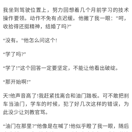
我坐到驾驶位置上，努力回想着几个月前学习的技术
操作要领。动作不免有点迟缓。他撇了我一眼：”呵，
收拾得还挺精神，结婚了吗?”
“没有。”他怎么问这个!
“学了吗?”
“学了!”这个回答一定要坚定，不能让他看出破绽。
“那开始啊!”
天!他声音高了!我赶紧找离合和油门踏板。可不敢把刹
车当油门，学车的时候，犯了好几次这样的错误，为
此没少让刘教官骂。
“油门在那里?”他像是在喊了!他似乎瞪了我一眼，随后