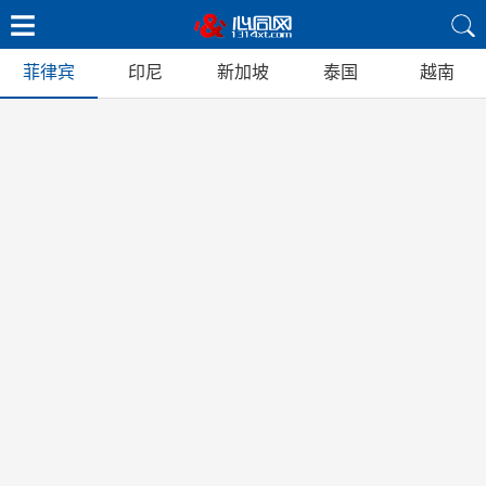
菲律宾
印尼
新加坡
泰国
越南