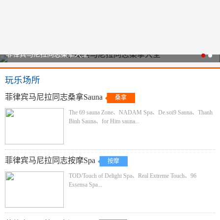
律宾马尼拉同志桑拿大全
菲
玩乐场所
菲律宾马尼拉同志桑拿Sauna
桑拿
The 69 sauna Zone、NADAM Spa、De.soi9 Sauna、Thanh
Binh Sauna、for Him sauna...
菲律宾马尼拉同志按摩Spa
按摩
TOD/Touch of Delight Spa、Real Extreme Touch、96
Essensa Spa...