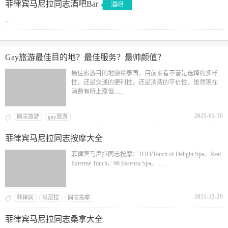
菲律宾马尼拉同志酒吧Bar
酒吧
...
Gay旅游最佳目的地？最佳服务？最帅颜值？
最佳旅游目的地颁给泰国，目前来看不管是选择的多样
性，还是交通的便利性，还是消费的平价性，虽然现在
消费有所上涨但......
2025-01-30
同志旅游
gay旅游
菲律宾马尼拉同志按摩大全
菲律宾马尼拉同志按摩：TOD/Touch of Delight Spa、Real
Extreme Touch、96 Essensa Spa。......
2021-12-29
菲律宾
马尼拉
同志按摩
菲律宾马尼拉同志桑拿大全