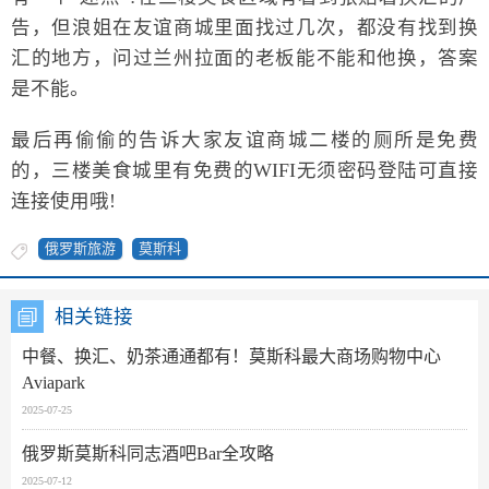
告，但浪姐在友谊商城里面找过几次，都没有找到换
汇的地方，问过兰州拉面的老板能不能和他换，答案
是不能。
最后再偷偷的告诉大家友谊商城二楼的厕所是免费
的，三楼美食城里有免费的WIFI无须密码登陆可直接
连接使用哦!
俄罗斯旅游
莫斯科
相关链接
中餐、换汇、奶茶通通都有！莫斯科最大商场购物中心
Aviapark
2025-07-25
俄罗斯莫斯科同志酒吧Bar全攻略
2025-07-12