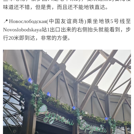
味道还不错，但是贵，而且还不能地铁直达。
📍Новослободская(中国友谊商场)乘坐地铁5号线至
Novoslobodskaya站1出口出来的右侧抬头就能看到，步
行20米即到达，非常的方便。