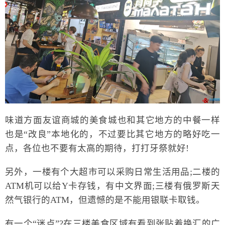
味道方面友谊商城的美食城也和其它地方的中餐一样
也是“改良”本地化的，不过要比其它地方的略好吃一
点，各位也不要有太高的期待，打打牙祭就好!
另外，一楼有个大超市可以采购日常生活用品;二楼的
ATM机可以给Y卡存钱，有中文界面;三楼有俄罗斯天
然气银行的ATM，但遗憾的是不能用银联卡取钱。
有一个“迷点”?在三楼美食区域有看到张贴着换汇的广