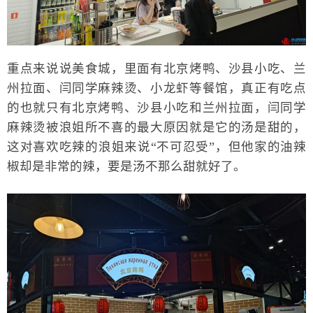
重点来说说美食城，里面有北京烤鸭、沙县小吃、兰
州拉面、闫同学麻辣烫、小龙虾等餐馆，真正有吃点
的也就只有北京烤鸭、沙县小吃和兰州拉面，闫同学
麻辣烫被浪姐所不喜的最大原因就是它的汤是甜的，
这对喜欢吃辣的浪姐来说“不可忍受”，但他家的油辣
椒却是非常的辣，要是汤不那么甜就好了。