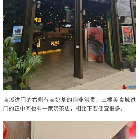
商城进门的右侧有卖奶茶的但非常贵，三楼美食城进
门的正中间也有一家奶茶店，相比下要便宜很多。