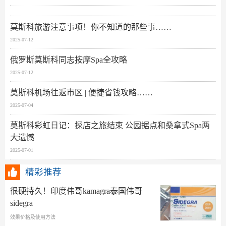
莫斯科旅游注意事项！你不知道的那些事……
2025-07-12
俄罗斯莫斯科同志按摩Spa全攻略
2025-07-12
莫斯科机场往返市区 | 便捷省钱攻略……
2025-07-04
莫斯科彩虹日记：探店之旅结束 公园据点和桑拿式Spa两
大遗憾
2025-07-01
精彩推荐
很硬持久！印度伟哥kamagra泰国伟哥
sidegra
效果价格及使用方法