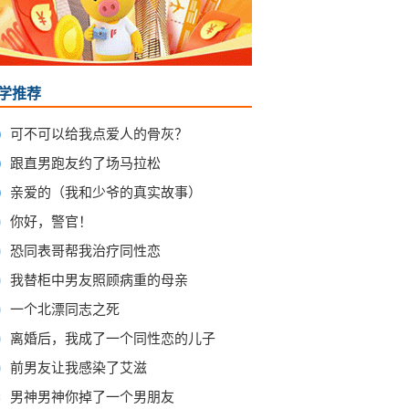
学推荐
可不可以给我点爱人的骨灰？
跟直男跑友约了场马拉松
亲爱的（我和少爷的真实故事）
你好，警官！
恐同表哥帮我治疗同性恋
我替柜中男友照顾病重的母亲
一个北漂同志之死
离婚后，我成了一个同性恋的儿子
前男友让我感染了艾滋
0
男神男神你掉了一个男朋友