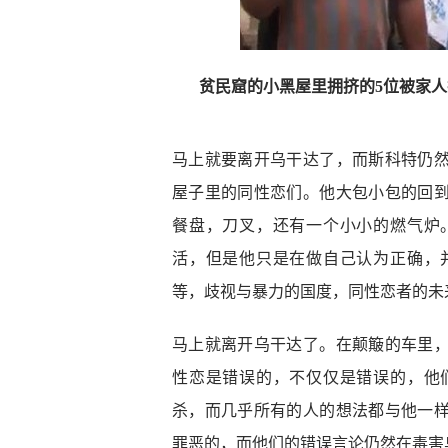
贫民窟的小黑屋里拥挤的5位被家
马上就要离开乌干达了，而斯科特仍
屋子里的同性恋们。他大包小包的回
餐盘，刀叉，还有一个小小的燃气炉
活，但是他只是在做自己认为正确，
等，歧视与暴力的国度，同性恋者的未
马上就离开乌干达了。在颠簸的车里
性恋是错误的，不仅仅是错误的，他
杀，而几乎所有的人的想法都与他一
罪恶的，而他们的错误言论仍然在毒害