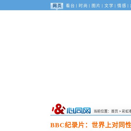
网页
看台
时尚
图片
文学
情感
当前位置：
首页
>
彩虹
BBC纪录片：世界上对同