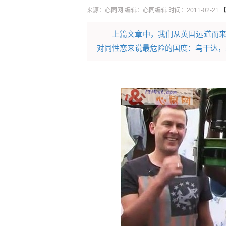
来源：心同网
编辑：心同编辑
时间：2011-02-21
上篇文章中，我们从英国远道而来的同
对同性恋来说最危险的国度：乌干达，