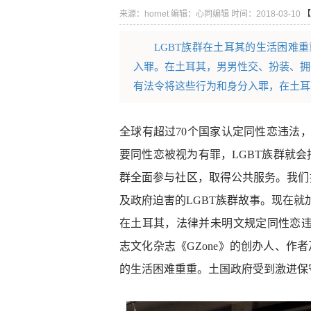
来源：hornet
编辑：心同编辑
时间：2018-03-10
【
LGBT族群在土耳其的生活困难
入罪。在土耳其，男男性交、扮装、拥
有法令将这些行为和身分入罪，在土耳
全球有超过70个国家认定同性恋违法，
要同性恋被视为有罪，LGBT族群就会
群全面参与社区，取得公共服务。我们推动的#
及政府迫害的LGBT族群故事。现在就加入#De
在土耳其，法律并未明文规定同性恋
志文化杂志《GZone》的创办人、作者及社运
的生活困难重重。土国政府受到激进保