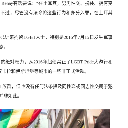
t Renay有话要说：“在土耳其，男男性交、扮装、拥有变
。不过，尽管没有法令将这些行为和身分入罪，在土耳其
”来拘留LGBT人士，特别是2016年7月15日发生军事
态。
对权力，从2016年起便禁止了LGBT Pride大游行和
及安卡拉和伊斯坦堡等城市的一些非正式活动。
BT族群，但也没有任何法条提及同性恋或同志性交属于犯
并非如此。