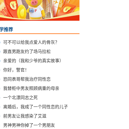
学推荐
可不可以给我点爱人的骨灰？
跟直男跑友约了场马拉松
亲爱的（我和少爷的真实故事）
你好，警官！
恐同表哥帮我治疗同性恋
我替柜中男友照顾病重的母亲
一个北漂同志之死
离婚后，我成了一个同性恋的儿子
前男友让我感染了艾滋
0
男神男神你掉了一个男朋友