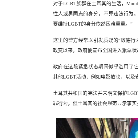
对于LGBT族群在土耳其的生活，Mura
性人或男同志的身分，不算违法行为
要维持LGBT的身分依然困难重重。”
这里的警方经常以引发质疑的“败德行为法
政变以来，政府便宣布全国进入紧急状
政府在这段紧急状态期间似乎滥用了它的绝
其他LGBT活动，例如电影放映，以
土耳其共和国的宪法并未明文保护LG
罪行为。但土耳其的社会规范显示事实