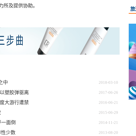
力所及提供协助。
旅
之中
2018-03-10
以塑胶弹驱离
2017-06-26
年度大游行遭禁
2016-06-21
散
2015-06-29
评一面倒
2014-11-21
障性少数
2013-08-20