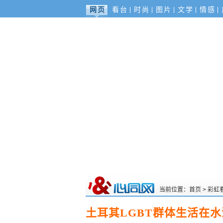
网页
看台
时尚
图片
文学
情感
当前位置：
首页
>
彩虹
土耳其LGBT群体生活在