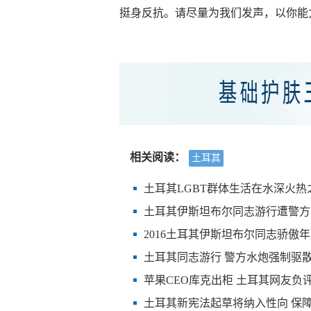
挺身反抗。请尽量为我们发声，以你能
相关阅读：
土耳其
土耳其LGBT群体生活在水深火热
土耳其伊斯坦布尔同志游行遭警方
2016土耳其伊斯坦布尔同志骄傲
土耳其同志游行 警方水炮强制驱
苹果CEO库克出柜 土耳其网友负
土耳其新宪法起草将纳入性向 保