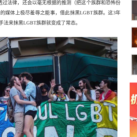
是透过法律，还会以毫无根据的推测（把这个族群和恐怖份
的媒体上极尽羞辱之能事，借此抹黑LGBT族群。这3年
手法来抹黑LGBT族群就变成了常态。