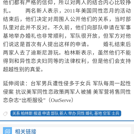
他们都有严格的信仰，所以对两人的结合内心比较挣
扎。 两名新人表示，2011年美国同性恋月的活动
结束后，他们决定对周围人公开他们的关系，当时部
队里对此并不反对。不久前，他们向部队申请在军事
基地举办婚礼也非常顺利，军队很开放，但军方对他
们说这是首次有人提出这样的申请。 婚礼结束后
两家人去了迪斯尼游玩。柏林斯表示，虽然他们不能
得到和异性恋夫妇同等的法律权利，但是他们会支持
超越性别的真爱。
延伸阅读：台军男兵遭性侵多于女兵 军队每周一起性
侵案 抗议美军同性恋政策两军人被捕 美军营将售同性
恋杂志“出柜服役”（OutServe）
关系 柏林斯 报道 申请 部队 新人 举办 同性 婚礼 基地 空军 士兵
相关链接