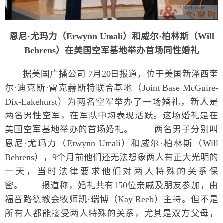
恩尼·尤玛力（Erwynn Umali）和威尔·柏林斯（Will
Behrens）在美国空军基地举办首场同性婚礼
据美国广播公司 7月20日报道，位于美国新泽西奎
尔·迪克斯·雷克赫斯特联合基地（Joint Base McGuire-
Dix-Lakehurst）为两名空军举办了一场婚礼，新人是
两名男性空军，在军队中均表现活跃。这场婚礼是在
美国空军基地举办的首场婚礼。 两名男子分别叫
恩尼·尤玛力（Erwynn Umali）和威尔·柏林斯（Will
Behrens），9个月前他们还无法想象两人有正大光明的
一天，当时法律要求他们对两人特殊的关系保
密。 报道称，婚礼共有150位亲戚及朋友参加，由
福音路德教会牧师凯·瑞博（Kay Reeb）主持。但不是
所有人都能接受两人特殊的关系，尤其是双方父母，