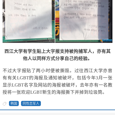
西江大学有学生贴上大字报支持被拘捕军人，亦有其
他人以同样方式分享自己的经验。
不过大字报贴了两小时便被撕毁。过往西江大学亦曾
有有关LGBT的海报及通知被破坏，包括今年3月一张
显示LGBT名字及网站的海报被破坏，去年亦有一名教
授将一张欢迎LGBT新生的海报撕下并掉到垃圾筒。
韩国
同性恋军人