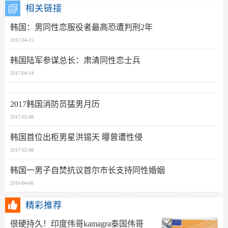
相关链接
韩国：男同性恋服役者最高恐遭判刑2年
2017-04-15
韩国陆军参谋总长：肃清同性恋士兵
2017-04-14
2017韩国消防员猛男月历
2017-02-08
韩国首位出柜男星洪锡天 曝曾遭性侵
2017-02-08
韩国一男子自焚抗议首尔市长支持同性婚姻
2016-04-06
精彩推荐
很硬持久！印度伟哥kamagra泰国伟哥