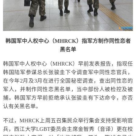
韩国军中人权中心（MHRCK）指军方制作同性恋者
黑名单
韩国军中人权中心（MHRCK）早前发表报告，指现任
韩国陆军参谋总长张骏圭下令调查军中同性恋官兵，
在今年2月及3月在进行全国秘密调查，查出同性恋的
军人，并制作同性恋黑名单，当中部份人被检控及被
捕。韩国军方早前拒绝承认张骏圭有下达命令，亦否
认有关黑名单。
不过，MHRCK上周五召集民众举行集会支持受影响官
兵，西江大学LGBT委员会主席金智秀（音译）更在校