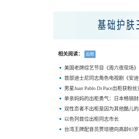
相关阅读：
出柜
美国老牌综艺节目《周六夜现场》
首部迪士尼同志角色电视剧《安迪
男星Juan Pablo Di Pace出柜获粉
单亲妈妈的出柜勇气：日本畅销财
双性恋者不出柜是因为其他酷儿的
以色列首位出柜同志市长
台湾王牌配音员贾培德向高龄83