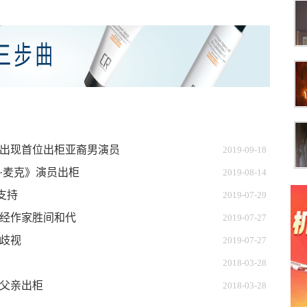
出现首位出柜亚裔男演员
2019-09-18
·麦克》演员出柜
2019-08-14
丝支持
2019-07-29
经作家胜间和代
2019-07-27
歧视
2019-07-27
2018-03-28
岁父亲出柜
2018-03-28