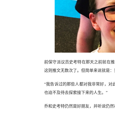
前保守派议员史考特在那天之前就在推
这则推文无数次了。但简单来说就是：
“我告诉过的那些人都对我非常好，对
也迫不及待去探索接下来的人生。”
乔和史考特仍然是好朋友，并听说仍然