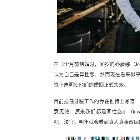
在13个月前结婚时，30岁的乔藤娜（Jo Tur
认为自己是异性恋，然而现在看来似
签下声明使他们的婚姻正式失效。
目前担任牙医工作的乔在推特上写道：
意无效，原来我们都是同性恋』（invalid consent
吧，法官。明年就会看到真人真事改编