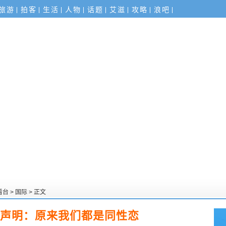
旅游
拍客
生活
人物
话题
艾滋
攻略
浪吧
看台
>
国际
> 正文
声明：原来我们都是同性恋