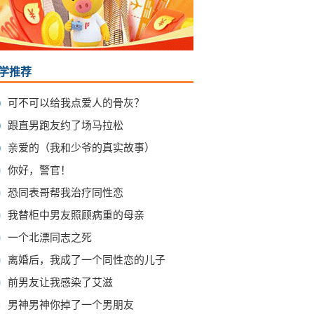
学推荐
可不可以给我点爱人的骨灰？
跟直男跑友约了场马拉松
亲爱的（我和少爷的真实故事）
你好，警官！
恐同表哥帮我治疗同性恋
我替柜中男友照顾病重的母亲
一个北漂同志之死
离婚后，我成了一个同性恋的儿子
前男友让我感染了艾滋
0
男神男神你掉了一个男朋友