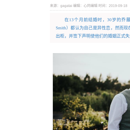
来源：gagatai
编辑：心同编辑
时间：2019-09-18
在13个月前结婚时，30岁的乔藤娜（J
Smith）都认为自己是异性恋，然
出柜，并签下声明使他们的婚姻正式失