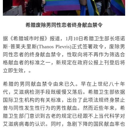
希腊废除男同性恋者终身献血禁令
据《希腊城市时报》报道，1月10日希腊卫生部长塔诺
斯·普莱夫里斯(Thanos Plevris)正式签署政令，废除男
同性恋者的终身献血禁令，性取向将不再作为筛选合
格献血者的标准之一，新规定在政府公报上刊登后将
立即生效，。
希腊的男同献血禁令由来已久。早在上世纪八十年
代，艾滋病检测手段既缓慢又落后。希腊卫生部依据
国际卫生机构的有关标准，出台了此项法规终身禁止
曾与同性发生性行为的男性献血。然而近些年来，希
腊卫生部门意识到古老的规定已经跟不上当代科学对
艾滋病病毒的认识。同时，急剧下降的国民献血率也