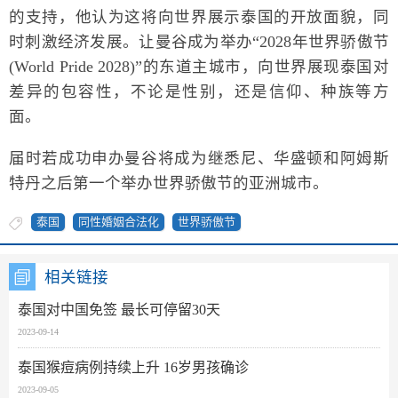
的支持，他认为这将向世界展示泰国的开放面貌，同
时刺激经济发展。让曼谷成为举办“2028年世界骄傲节
(World Pride 2028)”的东道主城市，向世界展现泰国对
差异的包容性，不论是性别，还是信仰、种族等方
面。
届时若成功申办曼谷将成为继悉尼、华盛顿和阿姆斯
特丹之后第一个举办世界骄傲节的亚洲城市。
泰国
同性婚姻合法化
世界骄傲节
相关链接
泰国对中国免签 最长可停留30天
2023-09-14
泰国猴痘病例持续上升 16岁男孩确诊
2023-09-05