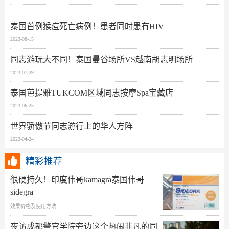
泰国首例猴痘死亡病例！患者同时患有HIV
2023-08-15
同志游玩大不同！泰国曼谷场所VS越南胡志明场所
2023-07-29
泰国芭提雅TUKCOM区域同志按摩Spa宝藏店
2023-06-25
世界骄傲节同志游行上的华人方阵
2023-04-24
精彩推荐
很硬持久！印度伟哥kamagra泰国伟哥
sidegra
效果价格及使用方法
夜访成都警官学院旁边这个热闹非凡的同