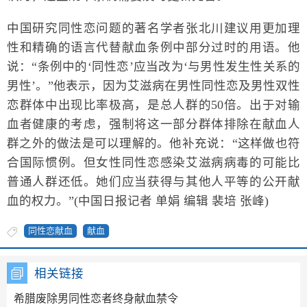
中国研究同性恋问题的著名学者张北川建议用更加理
性和精确的语言代替献血条例中部分过时的用语。他
说：“条例中的‘同性恋’应当改为‘与男性发生性关系的
男性’。”他表示，因为艾滋病在男性同性恋及男性双性
恋群体中出现比率极高，是总人群的50倍。出于对输
血者健康的考虑，强制将这一部分群体排除在献血人
群之外的做法是可以理解的。他补充说：“这样做也符
合国际惯例。但女性同性恋感染艾滋病病毒的可能比
普通人群还低。她们应当获得与其他人平等的公开献
血的权力。”(中国日报记者 单娟 编辑 裴培 张峰)
同性恋献血
献血
相关链接
希腊废除男同性恋者终身献血禁令