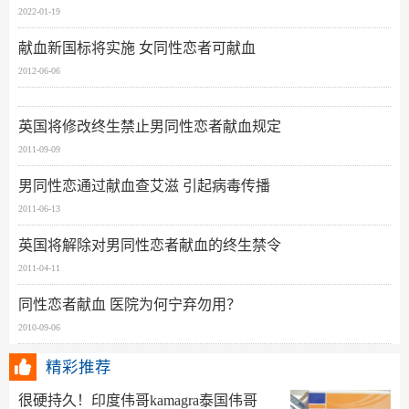
2022-01-19
献血新国标将实施 女同性恋者可献血
2012-06-06
英国将修改终生禁止男同性恋者献血规定
2011-09-09
男同性恋通过献血查艾滋 引起病毒传播
2011-06-13
英国将解除对男同性恋者献血的终生禁令
2011-04-11
同性恋者献血 医院为何宁弃勿用？
2010-09-06
精彩推荐
很硬持久！印度伟哥kamagra泰国伟哥