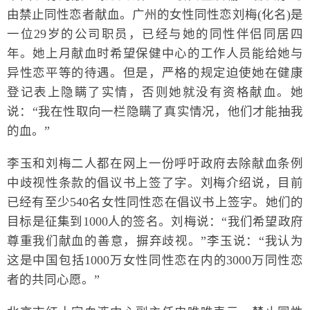
由禁止同性恋者献血。广州的女性同性恋刘梅(化名)是
一位29岁的公司职员，已经与她的同性伴侣同居四
年。她上月献血时希望保健中心的工作人员能给她与
异性恋平等的待遇。但是，严格的规定迫使她在健康
登记表上隐瞒了实情，否则她就没有资格献血。她
说：“我在性取向一栏隐瞒了真实情况，他们才能抽我
的血。”
李玉和刘梅二人都在网上一份呼吁政府去除献血条例
中歧视性条款的倡议书上签了字。刘梅介绍说，目前
已经有至少540名女性同性恋在倡议书上签字。她们的
目标是征集到1000人的签名。刘梅说：“我们希望政府
尊重我们献血的善意，摒弃歧视。”李玉说：“我认为
这是中国包括1000万女性同性恋在内的3000万同性恋
者的共同心愿。”