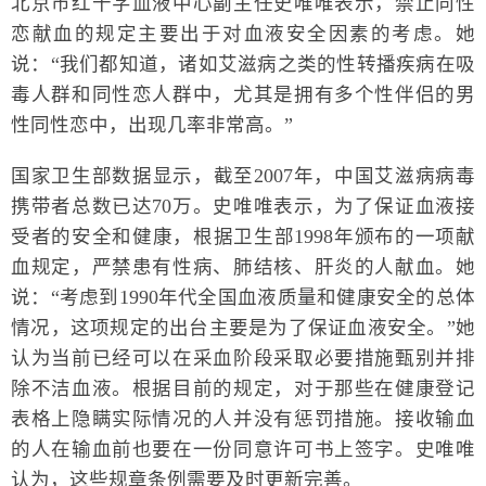
北京市红十字血液中心副主任史唯唯表示，禁止同性
恋献血的规定主要出于对血液安全因素的考虑。她
说：“我们都知道，诸如艾滋病之类的性转播疾病在吸
毒人群和同性恋人群中，尤其是拥有多个性伴侣的男
性同性恋中，出现几率非常高。”
国家卫生部数据显示，截至2007年，中国艾滋病病毒
携带者总数已达70万。史唯唯表示，为了保证血液接
受者的安全和健康，根据卫生部1998年颁布的一项献
血规定，严禁患有性病、肺结核、肝炎的人献血。她
说：“考虑到1990年代全国血液质量和健康安全的总体
情况，这项规定的出台主要是为了保证血液安全。”她
认为当前已经可以在采血阶段采取必要措施甄别并排
除不洁血液。根据目前的规定，对于那些在健康登记
表格上隐瞒实际情况的人并没有惩罚措施。接收输血
的人在输血前也要在一份同意许可书上签字。史唯唯
认为，这些规章条例需要及时更新完善。