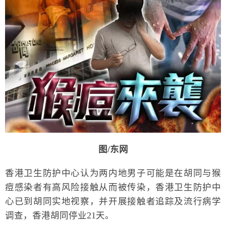
图/东网
香港卫生防护中心认为两内地男子可能是在胡同与猴
痘感染者有高风险接触从而被传染，香港卫生防护中
心已到胡同实地视察，并开展接触者追踪及流行病学
调查，香港胡同停业21天。