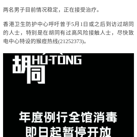
两名男子目前情况稳定，正在接受治疗。
香港卫生防护中心呼吁曾于5月1日或之后到访过胡同
的人士，特别是在胡同有过高风险接触人士，尽快致
电中心特设的猴痘热线(21252373)。