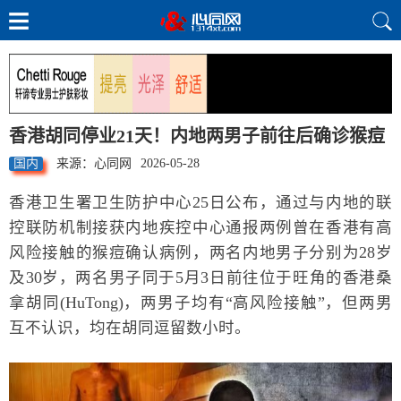
香港胡同停业21天！内地两男子前往后确诊猴痘
国内
来源：心同网
2026-05-28
香港卫生署卫生防护中心25日公布，通过与内地的联
控联防机制接获内地疾控中心通报两例曾在香港有高
风险接触的猴痘确认病例，两名内地男子分别为28岁
及30岁，两名男子同于5月3日前往位于旺角的香港桑
拿胡同(HuTong)，两男子均有“高风险接触”，但两男
互不认识，均在胡同逗留数小时。