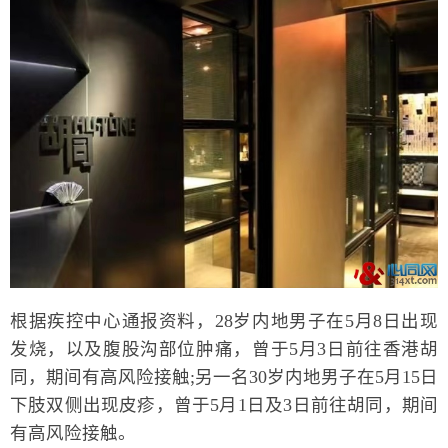
根据疾控中心通报资料，28岁内地男子在5月8日出现
发烧，以及腹股沟部位肿痛，曾于5月3日前往香港胡
同，期间有高风险接触;另一名30岁内地男子在5月15日
下肢双侧出现皮疹，曾于5月1日及3日前往胡同，期间
有高风险接触。