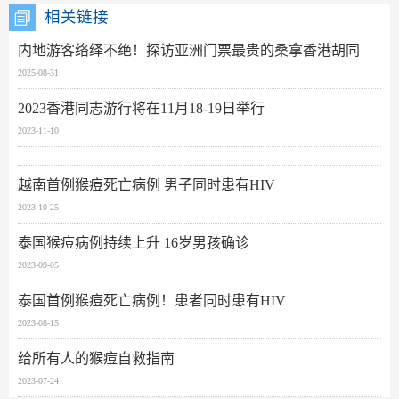
相关链接
内地游客络绎不绝！探访亚洲门票最贵的桑拿香港胡同
2025-08-31
2023香港同志游行将在11月18-19日举行
2023-11-10
越南首例猴痘死亡病例 男子同时患有HIV
2023-10-25
泰国猴痘病例持续上升 16岁男孩确诊
2023-09-05
泰国首例猴痘死亡病例！患者同时患有HIV
2023-08-15
给所有人的猴痘自救指南
2023-07-24