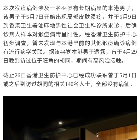
本次猴痘病例涉及一名44岁有长期病患的本港男子，
该男子于5月7日开始出现局部皮肤溃疡，并于5月9日
到香港卫生署油麻地男性社会卫生科诊所求诊，后确
诊病人样本对猴痘病毒呈阳性。经香港卫生防护中心
初步调查，暂未发现与本港早前的其他猴痘确诊病例
有流行病学关联。据该44岁本港男子透露，曾于4月29
日晚到访过位于旺角的胡同，期间有高风险接触。
截止26日香港卫生防护中心已经成功联系曾于5月1日
或之后到访过胡同的相关140名人士，全部没有病征。