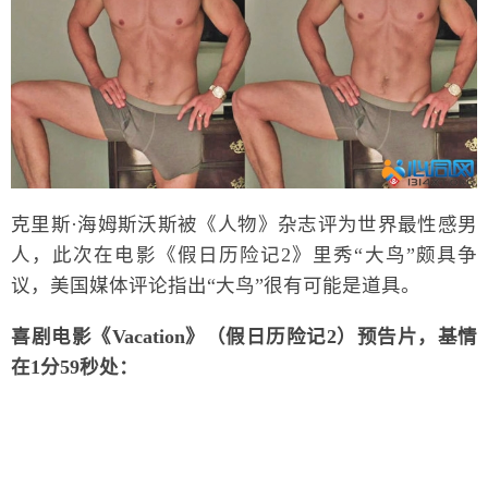
克里斯·海姆斯沃斯被《人物》杂志评为世界最性感男
人，此次在电影《假日历险记2》里秀“大鸟”颇具争
议，美国媒体评论指出“大鸟”很有可能是道具。
喜剧电影《Vacation》（假日历险记2）预告片，基情
在
1分59秒处
：