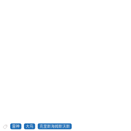
雷神
大鸟
克里斯海姆斯沃斯