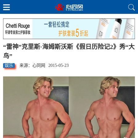
“雷神”克里斯·海姆斯沃斯《假日历险记2》秀“大
鸟”
娱乐
来源：心同网
2015-05-23