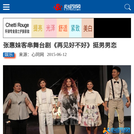
张惠妹客串舞台剧《再见好不好》挺男男恋
娱乐
来源：心同网
2015-06-12