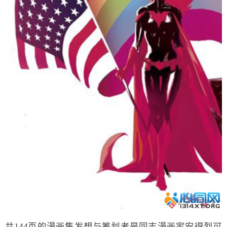
共144页的漫画集发想与筹划者是同志漫画家安得烈可