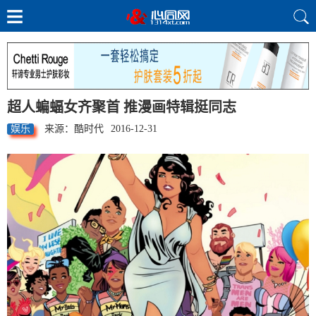
超人蝙蝠女齐聚首 推漫画特辑挺同志
娱乐
来源：酷时代
2016-12-31