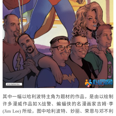
其中一幅以哈利波特主角为题材的作品，是由以绘制
许多漫威作品如X战警、蝙蝠侠的名漫画家吉姆·李
(Jim Lee) 所绘，图中哈利波特、妙丽、荣恩与邓不利