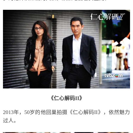
《仁心解码II》
2013年，50岁的他回巢拍摄《仁心解码II》，依然魅力
过人。