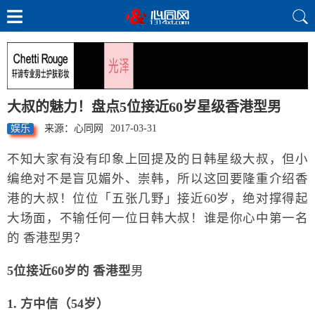
大叔的魅力！盘点5位接近60岁星级香港型男
娱乐
来源：心同网
2017-03-31
不知大家有没有印象上回提及的日韩星级大叔，但小
编绝对不是盲见媚外、崇韩，所以这回要隆重介绍香
港的大叔！位位「五张几野」接近60岁，绝对撑得起
大场面，不输任何一位日韩大叔！谁是你心中第一名
的 香港型男？
5位接近60岁的 香港型
男
1. 方中信（54岁）