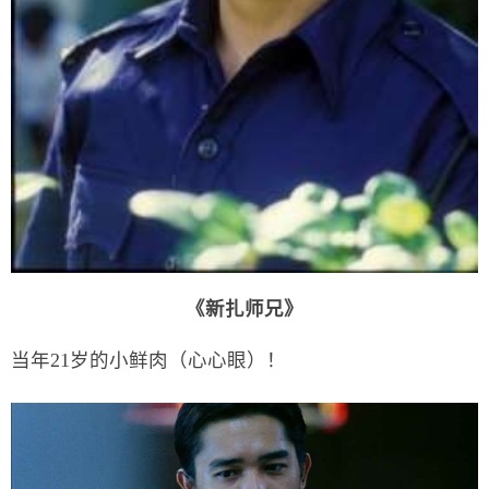
《新扎师兄》
当年21岁的小鲜肉（心心眼）！