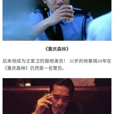
《重庆森林》
后来他成为王家卫的御用演员！ 31岁的他事隔10年在
《重庆森林》仍然是一名警员。