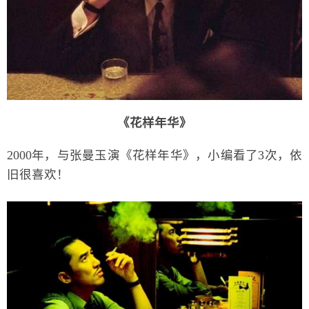
《花样年华》
2000年，与张曼玉演《花样年华》，小编看了3次，依
旧很喜欢！