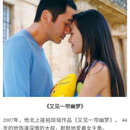
《又见一帘幽梦》
2007年，他北上接拍琼瑶作品《又见一帘幽梦》。 44
岁的他饰演深情的大叔，默默地爱着女主角。