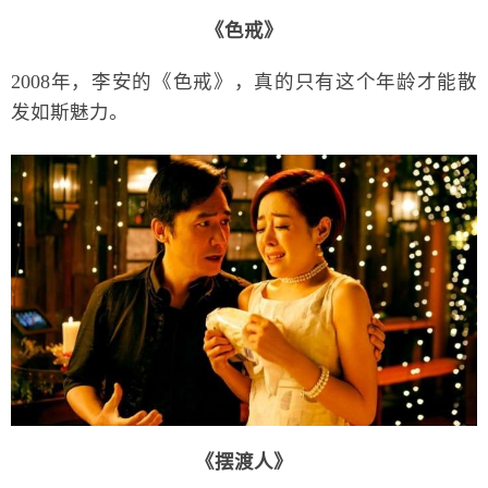
《色戒》
2008年，李安的《色戒》，真的只有这个年龄才能散
发如斯魅力。
《摆渡人》