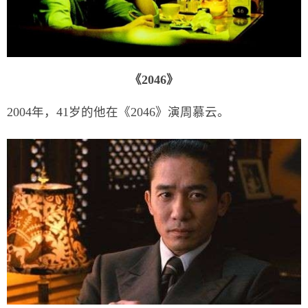
《2046》
2004年，41岁的他在《2046》演周慕云。