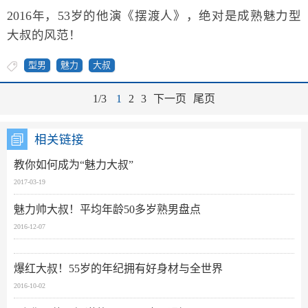
2016年，53岁的他演《摆渡人》，绝对是成熟魅力型
大叔的风范！
型男
魅力
大叔
1/3
1
2
3
下一页
尾页
相关链接
教你如何成为“魅力大叔”
2017-03-19
魅力帅大叔！平均年龄50多岁熟男盘点
2016-12-07
爆红大叔！55岁的年纪拥有好身材与全世界
2016-10-02