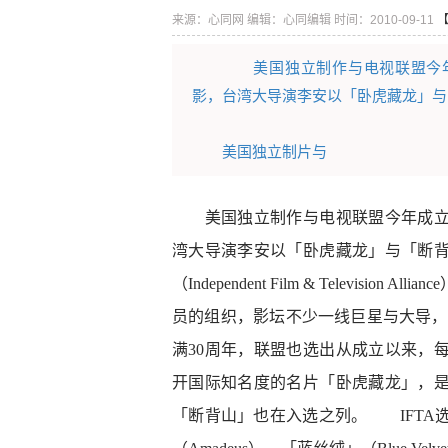
来源：心同网
编辑：心同编辑
时间：2010-09-11
美国独立制作与电视联盟今年成
影，台湾大导演李安以「卧虎藏龙」与
美国独立制片与
美国独立制作与电视联盟今年成立30
湾大导演李安以「卧虎藏龙」与「断
（Independent Film & Televi
员的组织，影坛不少一线巨星与大导，都
满30周年，联盟也选出从成立以来，每
开国际知名度的名片「卧虎藏龙」，
「断背山」也在入选之列。 IFTA选