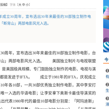
【投稿】
字体【
大
中
小
】
立30周年，宣布选出30年来最佳的30部独立制作电
「断背山」两部电影风光入选。
周年，宣布选出30年来最佳的30部独立制作电影，台
今
背山」两部电影风光入选。 美国独立制片与电视联盟
sion Alliance）是美国极具规模、专门鼓励独立制作的电影、电视与演
1
是发迹于IFTA。 成立于1981年的IFTA，庆祝成立
2
10年各10部，一共30部优秀独立制作电影，其中李安打
生
是唯一入选的华语电影；让李安拿下奥斯卡最佳导演奖的
3
出代表1980年代的最佳10部电影分别是：「阿玛迪斯」