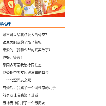
学推荐
可不可以给我点爱人的骨灰？
跟直男跑友约了场马拉松
亲爱的（我和少爷的真实故事）
你好，警官！
恐同表哥帮我治疗同性恋
我替柜中男友照顾病重的母亲
一个北漂同志之死
离婚后，我成了一个同性恋的儿子
前男友让我感染了艾滋
0
男神男神你掉了一个男朋友