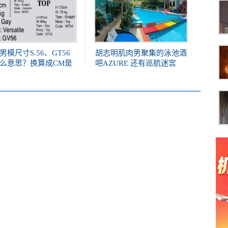
男模尺寸S.56、GT56
胡志明肌肉男聚集的泳池酒
么意思？换算成CM是
吧AZURE 还有巡航迷宫