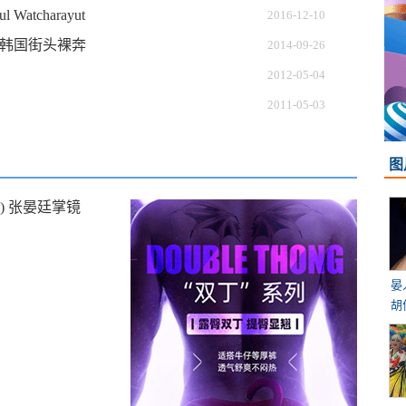
tcharayut
2016-12-10
韩国街头裸奔
2014-09-26
2012-05-04
2011-05-03
图
n) 张晏廷掌镜
晏
胡伟