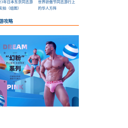
023年日本东京同志游
世界骄傲节同志游行上
实拍（组图）
的华人方阵
游攻略