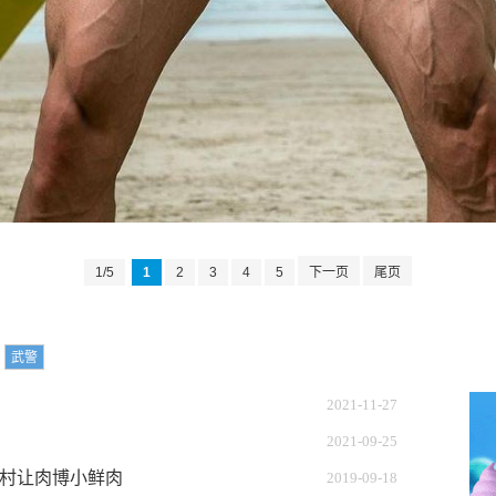
1/5
1
2
3
4
5
下一页
尾页
武警
2021-11-27
2021-09-25
村让肉博小鲜肉
2019-09-18