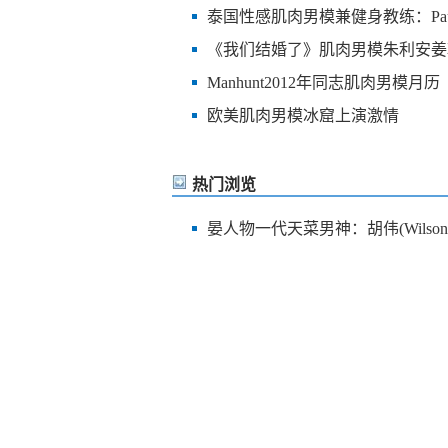
泰国性感肌肉男模兼健身教练：Paul Wa
《我们结婚了》肌肉男模朱利安姜
Manhunt2012年同志肌肉男模月历
欧美肌肉男模冰窟上演激情
热门浏览
晏人物一代天菜男神：胡伟(Wilso