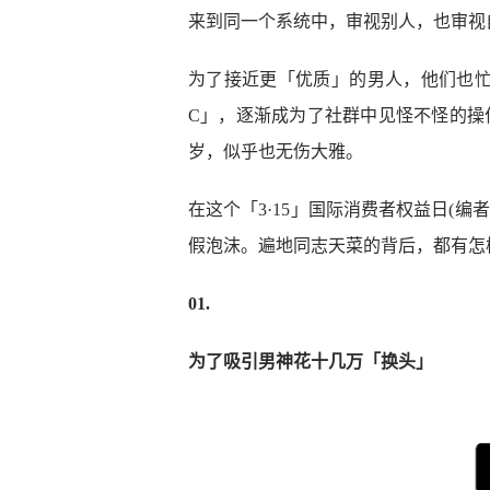
来到同一个系统中，审视别人，也审视
为了接近更「优质」的男人，他们也
C」，逐渐成为了社群中见怪不怪的操
岁，似乎也无伤大雅。
在这个「3·15」国际消费者权益日(
假泡沫。遍地同志天菜的背后，都有怎
01.
为了吸引男神花十几万「换头」