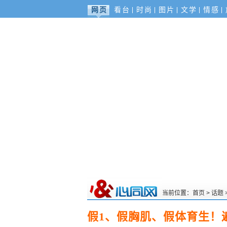
网页
看台
时尚
图片
文学
情感
当前位置：
首页
>
话题
假1、假胸肌、假体育生！