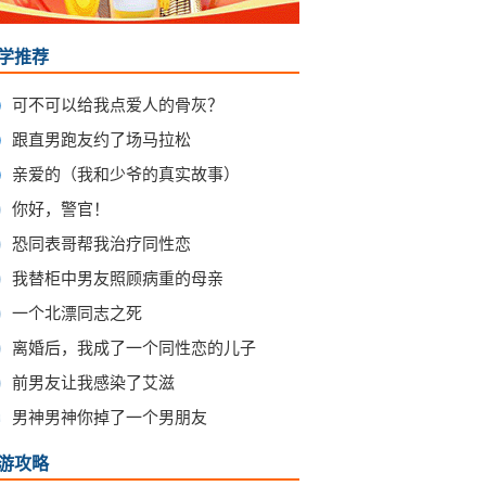
学推荐
可不可以给我点爱人的骨灰？
跟直男跑友约了场马拉松
亲爱的（我和少爷的真实故事）
你好，警官！
恐同表哥帮我治疗同性恋
我替柜中男友照顾病重的母亲
一个北漂同志之死
离婚后，我成了一个同性恋的儿子
前男友让我感染了艾滋
0
男神男神你掉了一个男朋友
游攻略