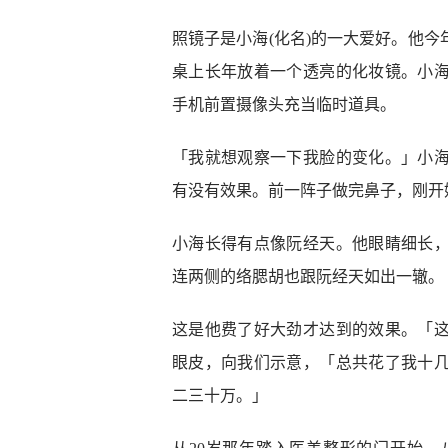
照镜子是小海(化名)的一大爱好。他今
桌上长年放着一个透亮的化妆镜。小
手机前置摄像头充当临时道具。
「我就想观察一下我脸的变化。」小
有没有效果。前一阵子做完鼻子，刚开
小海长得有点像阮经天。他眼睛细长
连两侧的络腮胡也跟阮经天如出一辙。
这是他费了好大劲才达到的效果。「
眼皮，向我们示意，「总共花了我十
二三十万。」