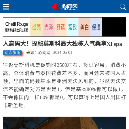
人高码大！探秘莫斯科最大独栋人气桑拿Xl spa
同志旅游
来源：心同网
2024-05-01
往返莫斯科机票促销时2500左右，签证容易，消费不
高，总体消费与泰国花费差不多，而且还未被国人占
领，里面的码数基本是亚洲无法见到的，虽然无法交
流不能确定对方是否是1，但是基本80%都可以做1，
不会像国内一样80%都是0，可以算得上是国人出国打
卡新圣地。