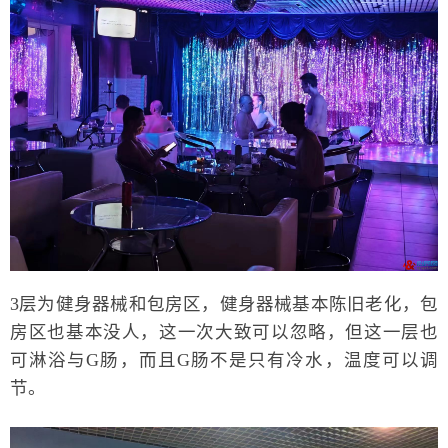
3层为健身器械和包房区，健身器械基本陈旧老化，包
房区也基本没人，这一次大致可以忽略，但这一层也
可淋浴与G肠，而且G肠不是只有冷水，温度可以调
节。