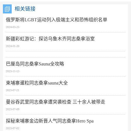
相关链接
俄罗斯将LGBT运动列入极端主义和恐怖组织名单
2024-03-25
新疆彩虹游记：探访乌鲁木齐同志桑拿浴室
2024-01-20
巴厘岛同志桑拿Sauna全攻略
2023-11-13
柬埔寨暹粒同志桑拿sauna大全
2023-07-21
曼谷吞武里同志桑拿遭突袭检查 三十余人被带走
2023-07-09
探秘柬埔寨金边新晋人气同志桑拿Hero Spa
2023-07-02