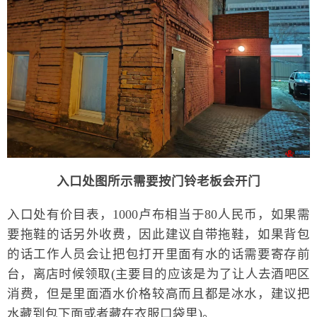
入口处图所示需要按门铃老板会开门
入口处有价目表，1000卢布相当于80人民币，如果需
要拖鞋的话另外收费，因此建议自带拖鞋，如果背包
的话工作人员会让把包打开里面有水的话需要寄存前
台，离店时候领取(主要目的应该是为了让人去酒吧区
消费，但是里面酒水价格较高而且都是冰水，建议把
水藏到包下面或者藏在衣服口袋里)。