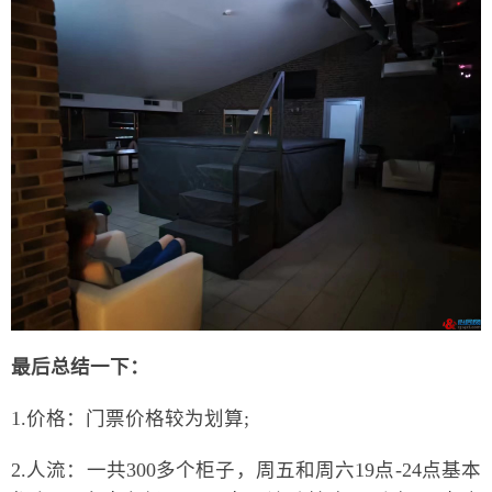
最后总结一下：
1.价格：门票价格较为划算;
2.人流：一共300多个柜子，周五和周六19点-24点基本