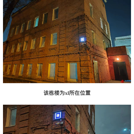
该栋楼为xl所在位置