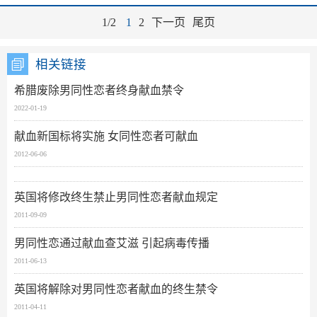
1/2
1
2
下一页
尾页
相关链接
希腊废除男同性恋者终身献血禁令
2022-01-19
献血新国标将实施 女同性恋者可献血
2012-06-06
英国将修改终生禁止男同性恋者献血规定
2011-09-09
男同性恋通过献血查艾滋 引起病毒传播
2011-06-13
英国将解除对男同性恋者献血的终生禁令
2011-04-11