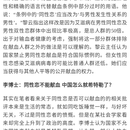
性和精确的语言代替献血条例中部分过时的用语。他
说：“条例中的‘同性恋’应当改为‘与男性发生性关系的
男性’。”黎云指出这样改是因为艾滋病在男性同性恋及
男性双性恋群体中出现比率极高，是总人群的50倍。
出于对输血者健康的考虑，强制将这一部分群体排除
在献血人群之外的做法是可以理解的。黎云主任认为
国家禁止男同性恋献血是符合国际惯例的。但女性同
性恋感染艾滋病病毒的可能比普通人群还低。她们应
当获得与其他人平等的公开献血的权力。
李博士：同性恋不能献血 中国怎么就希特勒了？
其实在笔者看来关于同性恋是否可以献血的的相关批
评本来是生活的常态，就如同吃饭睡觉一样，与好坏
无关，不过是同性恋者的愤慨。但是在某社会学家看
来却完全上升到了政治的高度。李博士认为国家不允