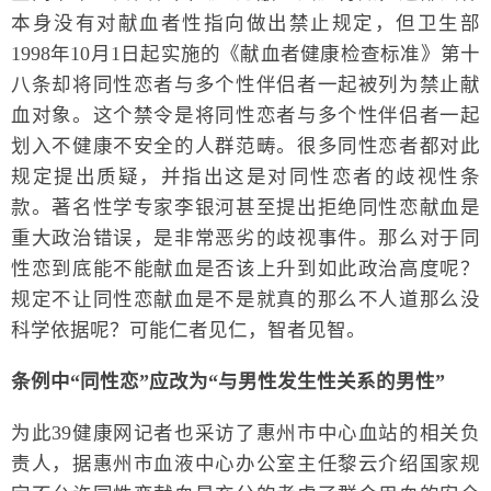
本身没有对献血者性指向做出禁止规定，但卫生部
1998年10月1日起实施的《献血者健康检查标准》第十
八条却将同性恋者与多个性伴侣者一起被列为禁止献
血对象。这个禁令是将同性恋者与多个性伴侣者一起
划入不健康不安全的人群范畴。很多同性恋者都对此
规定提出质疑，并指出这是对同性恋者的歧视性条
款。著名性学专家李银河甚至提出拒绝同性恋献血是
重大政治错误，是非常恶劣的歧视事件。那么对于同
性恋到底能不能献血是否该上升到如此政治高度呢？
规定不让同性恋献血是不是就真的那么不人道那么没
科学依据呢？可能仁者见仁，智者见智。
条例中“同性恋”应改为“与男性发生性关系的男性”
为此39健康网记者也采访了惠州市中心血站的相关负
责人，据惠州市血液中心办公室主任黎云介绍国家规