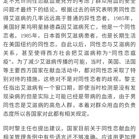
定不允许同性恋献血是充分的考虑了群众用血的安全
问题才最终下的结论。根据过去的研究表明男同性恋
得艾滋病的几率远远高于普通的异性恋者。1985年，
美国好莱坞明星赫德森因艾滋病死亡，他是一个同性
恋者。1985年，日本首例艾滋病患者，也是长期生活
在美国纽约的同性恋。自此以后，同性恋与艾滋病的
关系，甚至使得西方社会把艾滋病称为“同性恋瘟
疫”。为了减少艾滋病传播的可能，当时，英国、法国
等主要西方国家在献血活动中，都对同性恋采取了特
别对待的措施。这绝对不是对同性恋者的歧视。黎主
任指出艾滋病有一个窗口期，即使当时检测是没有发
现染病的但是实际上可能已经是带病的血液，由于男
同性恋是艾滋病的高危人群，本着对群众用血的负责
态度所以各国家对此都有相关规定。
同时黎主任也提出建议，国家目前关于同性恋献血的
相关管理条例中有些语言还不够准确。应该用更加理