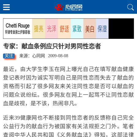
专家：献血条例应只针对男同性恋者
关注
来源：心同网
2009-08-08
最近，由大学生李玉在网上曝光自己在填写献血健康
登记表时因为诚实写明自己是同性恋而失去了献血的
资格而引起了很多网友来关注同性恋是否可以献血的
问题众说纷纭。很多网友在网上一起骂不让同性恋献
血是歧视，是不该，热闹非凡。
近来39健康网也不断接到同性恋者的反馈称自己完全
公益行为的献血行为被国家有关法规拒之门外。笔者
查阅中华人民共和国《义务献血法》得知，这部法律