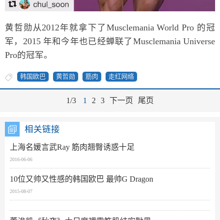
黄哲勋从2012年就拿下了Musclemania World Pro 的冠
军，2015 年和今年也已经蝉联了Musclemania Universe
Pro的冠军。
韩国欧巴
黄哲勋
筋肉
走红网络
1/3
1
2
3
下一页
尾页
相关链接
上海名媛言武Ray 筋肉翘臀诱惑十足
2016-06-06
10位又帅又性感的韩国欧巴 最帅G Dragon
2015-08-07