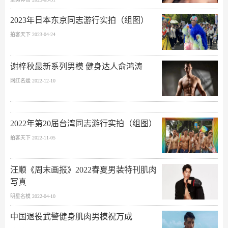
2023年日本东京同志游行实拍（组图）
拍客天下 2023-04-24
谢梓秋最新系列男模 健身达人俞鸿涛
网红名媛 2022-12-10
2022年第20届台湾同志游行实拍（组图）
拍客天下 2022-11-05
汪顺《周末画报》2022春夏男装特刊肌肉
写真
明星名模 2022-04-10
中国退役武警健身肌肉男模祝万成