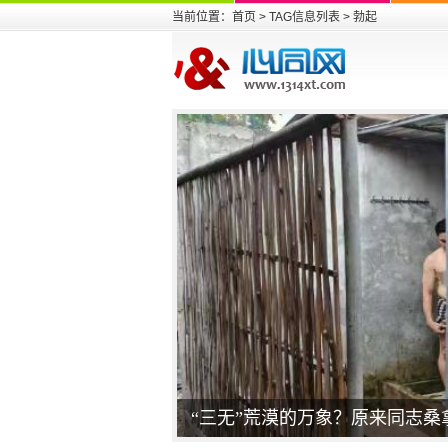
当前位置：
首页
> TAG信息列表 > 勃起
“三无”荒漠的万象？原来同志桑