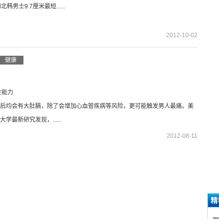
韩男士9.7厘米最短......
2012-10-02
健康
性能力
后均会有大肚腩，除了会增加心血管疾病等风险，更可能触发男人最痛。美
学最新研究发现，......
2012-08-11
精