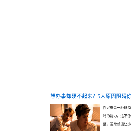
想办事却硬不起来？5大原因阻碍
性兴奋是一种既简
制的能力。这不像
整，通常就能让小弟