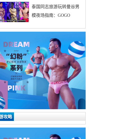
泰国同志旅游玩转曼谷男
模夜场指南：GOGO
游攻略