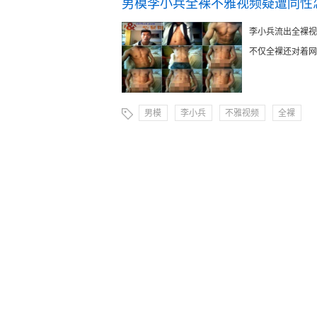
男模李小兵全裸不雅视频疑遭同性
李小兵流出全裸视
不仅全裸还对着网友
男模
李小兵
不雅视频
全裸