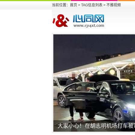
当前位置：
首页
> TAG信息列表 > 不雅视频
大家小心！在胡志明机场打车被司