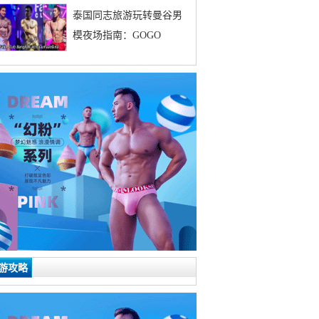
泰国同志旅游玩转曼谷男
模夜场指南：GOGO
游攻略