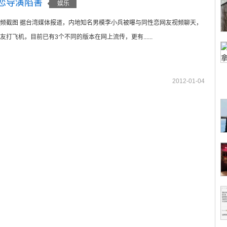
恋导演陷害
娱乐
频截图 据台湾媒体报道，内地知名男模李小兵被曝与同性恋网友视频聊天，
打飞机，目前已有3个不同的版本在网上流传，更有......
2012-01-04