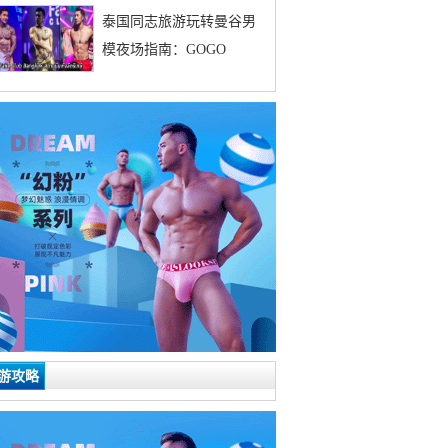
泰国同志旅游玩转曼谷男
模夜场指南：GOGO
游攻略