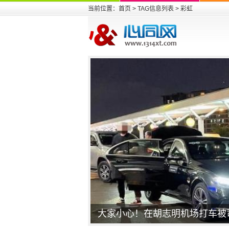
当前位置：
首页
> TAG信息列表 > 彩虹
大家小心！在胡志明机场打车被司