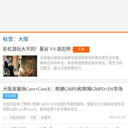
标签：大阪
彩虹游玩大不同！曼谷 VS 胡志明
头条
总结曼谷基础设施更完善酒吧类场所更多夜生活丰富，
群体迈向中年化，胡志明消费更低更年轻化，夜生活较
为匮乏。那么正值青春活力...
大阪发展场Cave+CaveX：熊狒GMPD和熊猴GMPD+DS专场
同志旅游
大阪也迎来了熊熊+熊猴GMPD+DS主题的专属发展场，便是位于大阪彩虹娱乐区
域堂山的Cave和CaveX，看到这两个名字相信去过......
2025-02-20
大阪发展场
大阪
发展场