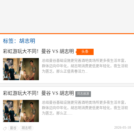
标签：胡志明
彩虹游玩大不同！曼谷 VS 胡志明
头条
总结曼谷基础设施更完善酒吧类场所更多夜生活丰富，
群体迈向中年化，胡志明消费更低更年轻化，夜生活较
为匮乏。那么正值青春活力...
彩虹游玩大不同！曼谷 VS 胡志明
同志旅游
总结曼谷基础设施更完善酒吧类场所更多夜生活丰富，
群体迈向中年化，胡志明消费更低更年轻化，夜生活较
为匮乏。那么正......
2026-05-18
曼谷
胡志明