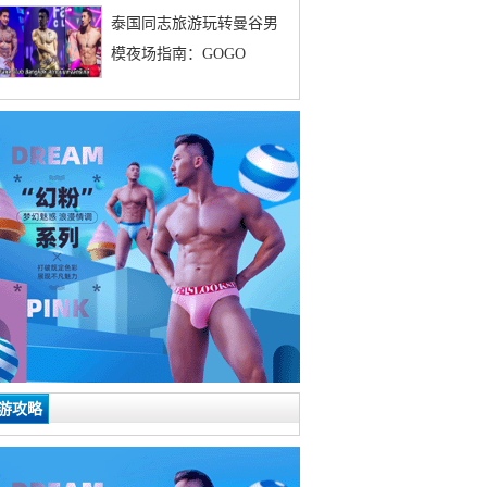
泰国同志旅游玩转曼谷男
模夜场指南：GOGO
游攻略