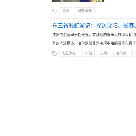
沈阳
同志桑拿
东三省彩虹游记：探访沈阳、长春
沈阳的浴室娱乐性更强，有其他的娱乐设施可以使用
着的人还挺多。哈尔滨就非常中规中矩的浴室布置了。...
彩虹游记
沈阳
长春
哈尔滨