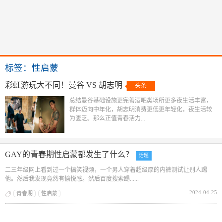
标签：性启蒙
彩虹游玩大不同！曼谷 VS 胡志明
头条
总结曼谷基础设施更完善酒吧类场所更多夜生活丰富，
群体迈向中年化，胡志明消费更低更年轻化，夜生活较
为匮乏。那么正值青春活力...
GAY的青春期性启蒙都发生了什么？
话题
二三年级网上看到过一个搞笑视频，一个男人穿着超级厚的内裤测试让别人踢
他。然后我发现竟然有愉悦感。然后百度搜索踢......
2024-04-25
青春期
性启蒙