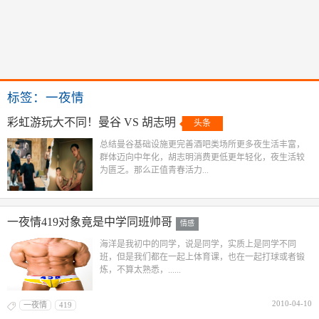
标签：一夜情
彩虹游玩大不同！曼谷 VS 胡志明
头条
总结曼谷基础设施更完善酒吧类场所更多夜生活丰富，
群体迈向中年化，胡志明消费更低更年轻化，夜生活较
为匮乏。那么正值青春活力...
一夜情419对象竟是中学同班帅哥
情感
海洋是我初中的同学，说是同学，实质上是同学不同
班，但是我们都在一起上体育课，也在一起打球或者锻
炼，不算太熟悉，......
2010-04-10
一夜情
419