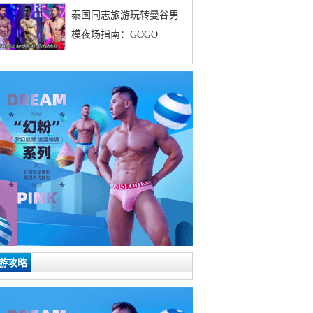
泰国同志旅游玩转曼谷男
模夜场指南：GOGO
游攻略