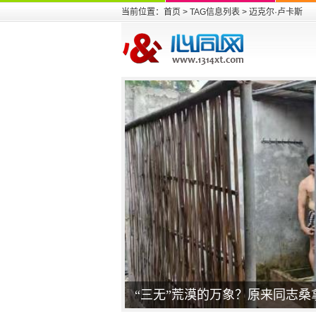
当前位置：
首页
> TAG信息列表 > 迈克尔·卢卡斯
“三无”荒漠的万象？原来同志桑