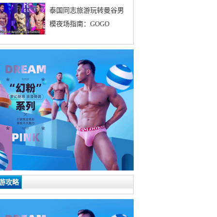
泰国同志旅游玩转曼谷男
模夜场指南：GOGO
游攻略