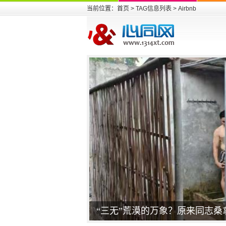
当前位置：
首页
> TAG信息列表 > Airbnb
“三无”荒漠的万象？原来同志桑