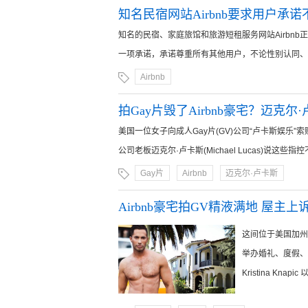
知名民宿网站Airbnb要求用户承诺
知名的民宿、家庭旅馆和旅游短租服务网站Airbn
一项承诺，承诺尊重所有其他用户，不论性别认同、性取
Airbnb
拍Gay片毁了Airbnb豪宅？迈克尔
美国一位女子向成人Gay片(GV)公司“卢卡斯娱乐”
公司老板迈克尔·卢卡斯(Michael Lucas)说这些指控
Gay片
Airbnb
迈克尔·卢卡斯
Airbnb豪宅拍GV精液满地 屋主上
这间位于美国加州奥海
举办婚礼、度假、
Kristina Kna