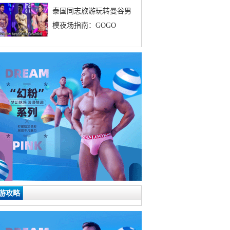
泰国同志旅游玩转曼谷男
模夜场指南：GOGO
游攻略