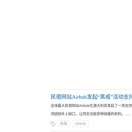
民宿网站Airbnb发起“黑戒”活动
全球最大民宿网站Airbnb在澳大利亚发起了一项
须团结补上缺口，让同志也能获得结婚的权利。......
民宿
Airbnb